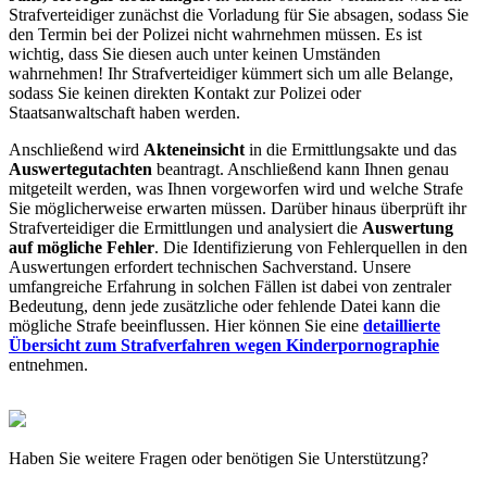
Strafverteidiger zunächst die Vorladung für Sie absagen, sodass Sie
den Termin bei der Polizei nicht wahrnehmen müssen. Es ist
wichtig, dass Sie diesen auch unter keinen Umständen
wahrnehmen! Ihr Strafverteidiger kümmert sich um alle Belange,
sodass Sie keinen direkten Kontakt zur Polizei oder
Staatsanwaltschaft haben werden.
Anschließend wird
Akteneinsicht
in die Ermittlungsakte und das
Auswertegutachten
beantragt. Anschließend kann Ihnen genau
mitgeteilt werden, was Ihnen vorgeworfen wird und welche Strafe
Sie möglicherweise erwarten müssen. Darüber hinaus überprüft ihr
Strafverteidiger die Ermittlungen und analysiert die
Auswertung
auf mögliche Fehler
. Die Identifizierung von Fehlerquellen in den
Auswertungen erfordert technischen Sachverstand. Unsere
umfangreiche Erfahrung in solchen Fällen ist dabei von zentraler
Bedeutung, denn jede zusätzliche oder fehlende Datei kann die
mögliche Strafe beeinflussen. Hier können Sie eine
detaillierte
Übersicht zum Strafverfahren wegen Kinderpornographie
entnehmen.
Haben Sie weitere Fragen oder benötigen Sie Unterstützung?