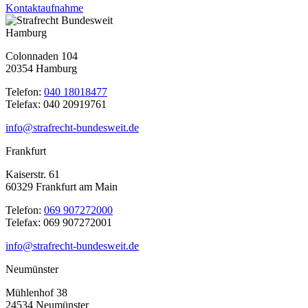
Kontaktaufnahme
Hamburg
Colonnaden 104
20354 Hamburg
Telefon:
040 18018477
Telefax: 040 20919761
info@strafrecht-bundesweit.de
Frankfurt
Kaiserstr. 61
60329 Frankfurt am Main
Telefon:
069 907272000
Telefax: 069 907272001
info@strafrecht-bundesweit.de
Neumünster
Mühlenhof 38
24534 Neumünster