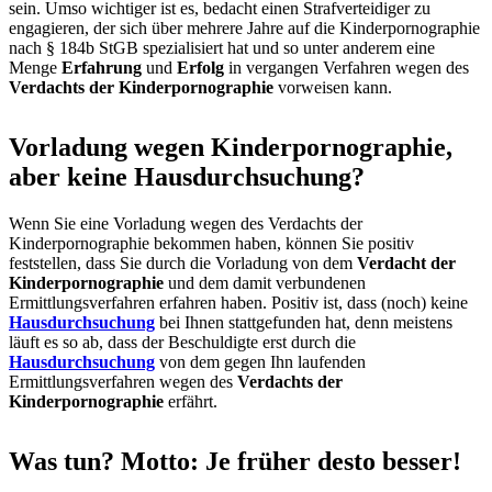
sein. Umso wichtiger ist es, bedacht einen Strafverteidiger zu
engagieren, der sich über mehrere Jahre auf die Kinderpornographie
nach § 184b StGB spezialisiert hat und so unter anderem eine
Menge
Erfahrung
und
Erfolg
in vergangen Verfahren wegen des
Verdachts der Kinderpornographie
vorweisen kann.
Vorladung wegen Kinderpornographie,
aber keine Hausdurchsuchung?
Wenn Sie eine Vorladung wegen des Verdachts der
Kinderpornographie bekommen haben, können Sie positiv
feststellen, dass Sie durch die Vorladung von dem
Verdacht der
Kinderpornographie
und dem damit verbundenen
Ermittlungsverfahren erfahren haben. Positiv ist, dass (noch) keine
Hausdurchsuchung
bei Ihnen stattgefunden hat, denn meistens
läuft es so ab, dass der Beschuldigte erst durch die
Hausdurchsuchung
von dem gegen Ihn laufenden
Ermittlungsverfahren wegen des
Verdachts der
Kinderpornographie
erfährt.
Was tun? Motto: Je früher desto besser!