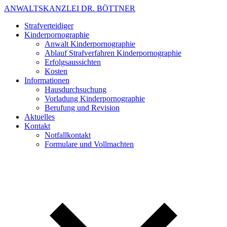
ANWALTSKANZLEI DR. BÖTTNER
Strafverteidiger
Kinderpornographie
Anwalt Kinderpornographie
Ablauf Strafverfahren Kinderpornographie
Erfolgsaussichten
Kosten
Informationen
Hausdurchsuchung
Vorladung Kinderpornographie
Berufung und Revision
Aktuelles
Kontakt
Notfallkontakt
Formulare und Vollmachten