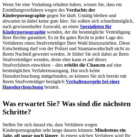
Wenn Sie eine Vorladung erhalten haben, wissen Sie, dass ein
Ermittlungsverfahren wegen des
Verdachts der
Kinderpornographie
gegen Sie läuft. Untätig bleiben und
abwarten ist dabei keine gute Idee. Sie sollten sich schnellstmöglich,
nach gewissenhafter Auswahl, an einen
Spezialisten für
Kinderpornographie
wenden, der die bestmögliche Verteidigung
Ihrer Rechte garantiert. Es ist Ihr gutes Recht in jeder Lage des
Verfahrens einen Strafverteidiger Ihrer Wahl hinzuzuziehen. Diese
Entscheidung darf von der Polizei und Staatsanwaltschaft nicht zu
Ihrem Nachteil gewertet werden. Je früher Sie sich dabei an Ihren
Strafverteidiger wenden, desto eher kann er auf dieses
Strafverfahren einwirken – dies
erhöht die Chancen
auf eine
bestmöglichen Verfahrensausgang. Hat noch keine
Hausdurchsuchung stattgefunden, so können Sie sich bereits mit
Ihrem Strafverteidiger bezüglich
Verhaltensregeln bei einer
Hausdurchsuchung
beraten.
Was erwartet Sie? Was sind die nächsten
Schritte?
Stellen Sie sich darauf ein, dass Verfahren wegen
Kinderpornographie sehr lange dauern können:
Mindestens ein
Jahr, oft sogar noch länger
. In einem solchen Verfahren wird Ihr