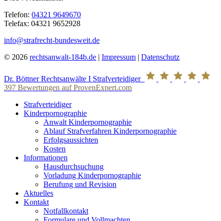
Telefon:
04321 9649670
Telefax: 04321 9652928
info@strafrecht-bundesweit.de
© 2026
rechtsanwalt-184b.de
|
Impressum
|
Datenschutz
Dr. Böttner Rechtsanwälte I Strafverteidiger
397
Bewertungen auf ProvenExpert.com
Strafverteidiger
Kinderpornographie
Anwalt Kinderpornographie
Ablauf Strafverfahren Kinderpornographie
Erfolgsaussichten
Kosten
Informationen
Hausdurchsuchung
Vorladung Kinderpornographie
Berufung und Revision
Aktuelles
Kontakt
Notfallkontakt
Formulare und Vollmachten