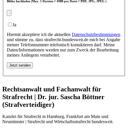
Bilder hochladen
(Max. 5 Dateien // 4MB pro Datei // PDF, JPG, JPEG )
Ja
Hiermit akzeptiere ich die aktuellen
Datenschutzbestimmungen
und stimme zu, dass strafrecht-bundesweit.de mich bei Angabe
meiner Telefonnummer telefonisch kontaktieren darf. Meine
Daten/Informationen werden nur zum Zweck der Bearbeitung
meines Anliegens verarbeitet.
Rechtsanwalt und Fachanwalt für
Strafrecht | Dr. jur. Sascha Böttner
(Strafverteidiger)
Kanzlei für Strafrecht in Hamburg, Frankfurt am Main und
Neumünster | Strafrecht und Wirtschaftsstrafrecht bundesweit.